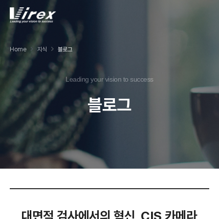
Home
지식
블로그
Leading your vision to success
블로그
대면적 검사에서의 혁신, CIS 카메라