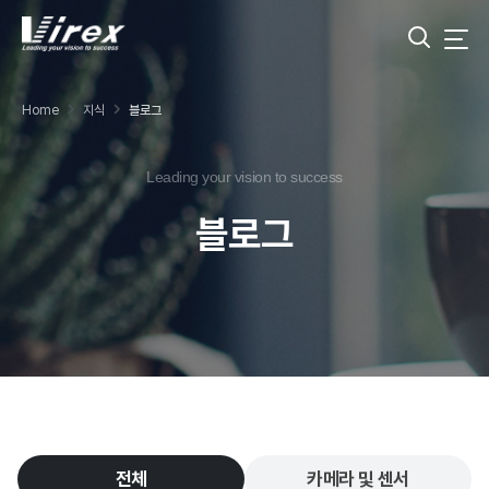
Home
지식
블로그
Leading your vision to success
블로그
전체
카메라 및 센서