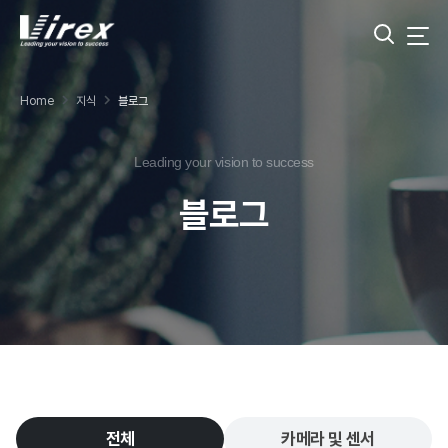
Home
지식
블로그
Leading your vision to success
블로그
전체
카메라 및 센서